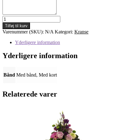
Krans
12
Tilføj til kurv
antal
Varenummer (SKU):
N/A
Kategori:
Kranse
Yderligere information
Yderligere information
Bånd
Med bånd, Med kort
Relaterede varer