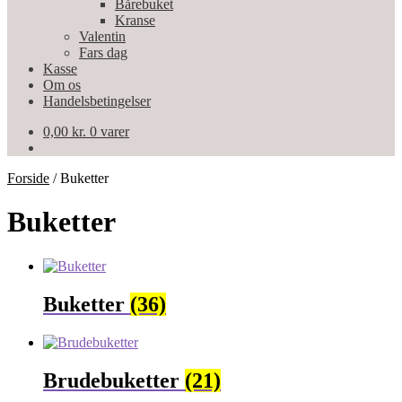
Bårebuket
Kranse
Valentin
Fars dag
Kasse
Om os
Handelsbetingelser
0,00
kr.
0 varer
Forside
/
Buketter
Buketter
Buketter
(36)
Brudebuketter
(21)