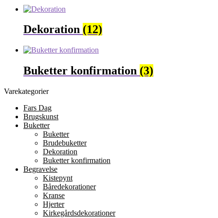
Dekoration
(12)
Buketter konfirmation
(3)
Varekategorier
Fars Dag
Brugskunst
Buketter
Buketter
Brudebuketter
Dekoration
Buketter konfirmation
Begravelse
Kistepynt
Båredekorationer
Kranse
Hjerter
Kirkegårdsdekorationer