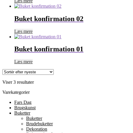
Læs mere
Buket konfirmation 02
Læs mere
Buket konfirmation 01
Læs mere
Sorteret
Viser 3 resultater
efter
Varekategorier
seneste
Fars Dag
Brugskunst
Buketter
Buketter
Brudebuketter
Dekoration