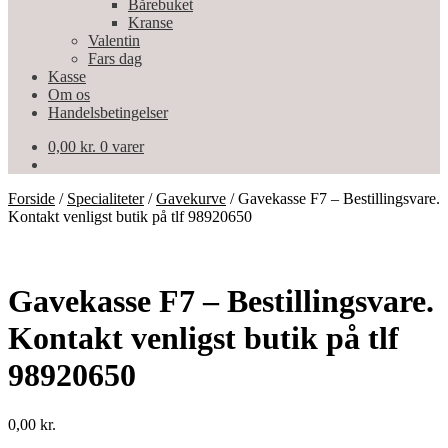
Bårebuket
Kranse
Valentin
Fars dag
Kasse
Om os
Handelsbetingelser
0,00
kr.
0 varer
Forside
/
Specialiteter
/
Gavekurve
/
Gavekasse F7 – Bestillingsvare.
Kontakt venligst butik på tlf 98920650
Gavekasse F7 – Bestillingsvare.
Kontakt venligst butik på tlf
98920650
0,00
kr.