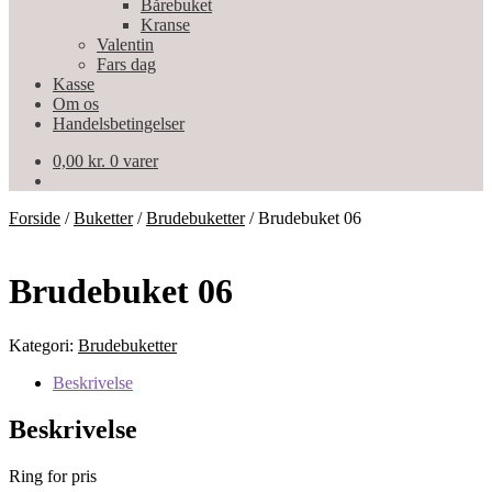
Bårebuket
Kranse
Valentin
Fars dag
Kasse
Om os
Handelsbetingelser
0,00
kr.
0 varer
Forside
/
Buketter
/
Brudebuketter
/
Brudebuket 06
Brudebuket 06
Kategori:
Brudebuketter
Beskrivelse
Beskrivelse
Ring for pris